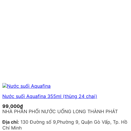
Nước suối Aquafina 355ml (thùng 24 chai)
99,000
₫
NHÀ PHÂN PHỐI NƯỚC UỐNG LONG THÀNH PHÁT
Địa chỉ:
130 Đường số 9,Phường 9, Quận Gò Vấp, Tp. Hồ
Chí Minh