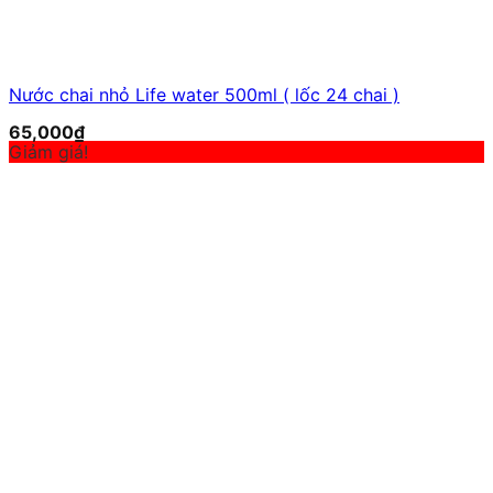
Nước chai nhỏ Life water 500ml ( lốc 24 chai )
65,000
₫
Giảm giá!