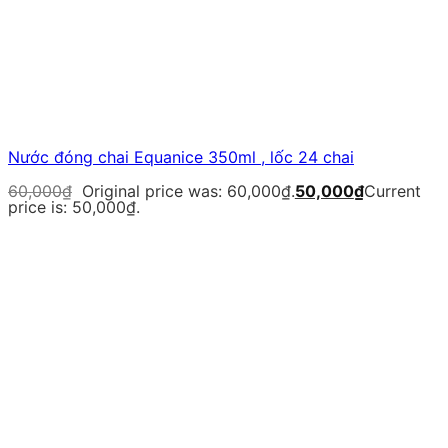
Nước đóng chai Equanice 350ml , lốc 24 chai
60,000
₫
Original price was: 60,000₫.
50,000
₫
Current
price is: 50,000₫.