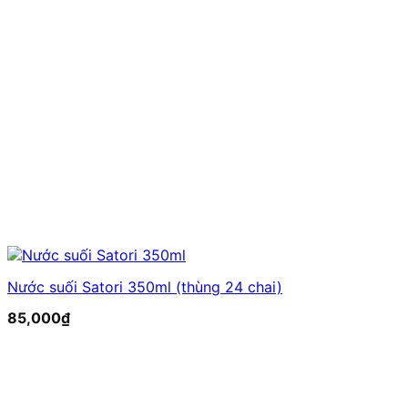
Nước suối Satori 350ml (thùng 24 chai)
85,000
₫