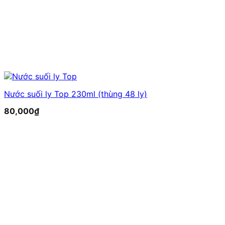
Nước suối ly Top 230ml (thùng 48 ly)
80,000
₫