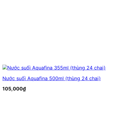
Nước suối Aquafina 500ml (thùng 24 chai)
105,000
₫