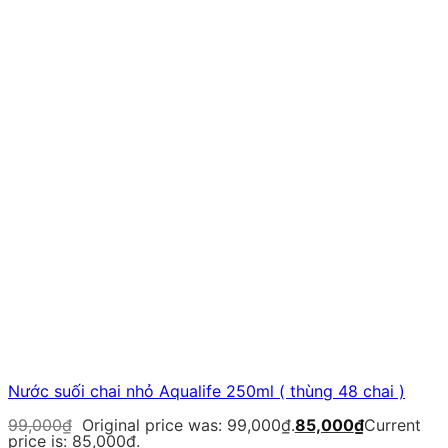
Nước suối chai nhỏ Aqualife 250ml ( thùng 48 chai )
99,000
₫
Original price was: 99,000₫.
85,000
₫
Current
price is: 85,000₫.