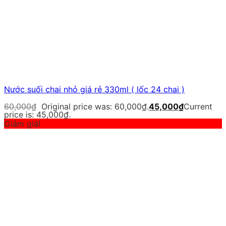
Nước suối chai nhỏ giá rẻ 330ml ( lốc 24 chai )
60,000
₫
Original price was: 60,000₫.
45,000
₫
Current
price is: 45,000₫.
Giảm giá!