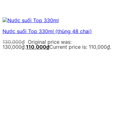
Nước suối Top 330ml (thùng 48 chai)
130,000
₫
Original price was:
130,000₫.
110,000
₫
Current price is: 110,000₫.