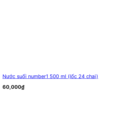
Nước suối number1 500 ml (lốc 24 chai)
60,000
₫