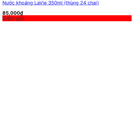
Nước khoáng LaVie 350ml (thùng 24 chai)
85,000
₫
Giảm giá!