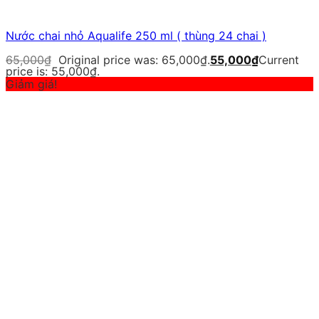
Nước chai nhỏ Aqualife 250 ml ( thùng 24 chai )
65,000
₫
Original price was: 65,000₫.
55,000
₫
Current
price is: 55,000₫.
Giảm giá!