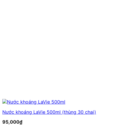
Nước khoáng LaVie 500ml (thùng 30 chai)
95,000
₫