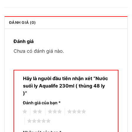
ĐÁNH GIÁ (0)
Đánh giá
Chưa có đánh giá nào.
Hãy là người đầu tiên nhận xét “Nước
suối ly Aqualife 230ml ( thùng 48 ly
)”
Đánh giá của bạn
*
1
2
3
4
5